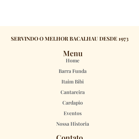
SERVINDO O MELHOR BACALHAU DESDE 1973
Menu
Home
Barra Funda
Itaim Bibi
Cantareira
Cardapio
Eventos
Nossa Historia
Contato