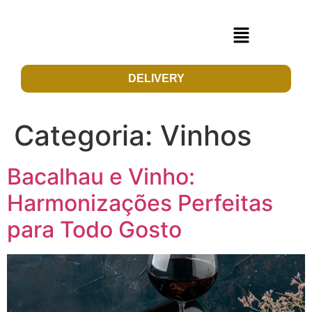
DELIVERY
Categoria:
Vinhos
Bacalhau e Vinho:
Harmonizações Perfeitas
para Todo Gosto