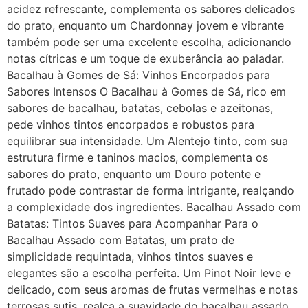
acidez refrescante, complementa os sabores delicados
do prato, enquanto um Chardonnay jovem e vibrante
também pode ser uma excelente escolha, adicionando
notas cítricas e um toque de exuberância ao paladar.
Bacalhau à Gomes de Sá: Vinhos Encorpados para
Sabores Intensos O Bacalhau à Gomes de Sá, rico em
sabores de bacalhau, batatas, cebolas e azeitonas,
pede vinhos tintos encorpados e robustos para
equilibrar sua intensidade. Um Alentejo tinto, com sua
estrutura firme e taninos macios, complementa os
sabores do prato, enquanto um Douro potente e
frutado pode contrastar de forma intrigante, realçando
a complexidade dos ingredientes. Bacalhau Assado com
Batatas: Tintos Suaves para Acompanhar Para o
Bacalhau Assado com Batatas, um prato de
simplicidade requintada, vinhos tintos suaves e
elegantes são a escolha perfeita. Um Pinot Noir leve e
delicado, com seus aromas de frutas vermelhas e notas
terrosas sutis, realça a suavidade do bacalhau assado,