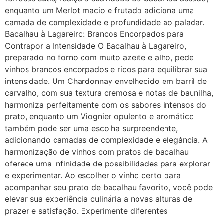
enquanto um Merlot macio e frutado adiciona uma
camada de complexidade e profundidade ao paladar.
Bacalhau à Lagareiro: Brancos Encorpados para
Contrapor a Intensidade O Bacalhau à Lagareiro,
preparado no forno com muito azeite e alho, pede
vinhos brancos encorpados e ricos para equilibrar sua
intensidade. Um Chardonnay envelhecido em barril de
carvalho, com sua textura cremosa e notas de baunilha,
harmoniza perfeitamente com os sabores intensos do
prato, enquanto um Viognier opulento e aromático
também pode ser uma escolha surpreendente,
adicionando camadas de complexidade e elegância. A
harmonização de vinhos com pratos de bacalhau
oferece uma infinidade de possibilidades para explorar
e experimentar. Ao escolher o vinho certo para
acompanhar seu prato de bacalhau favorito, você pode
elevar sua experiência culinária a novas alturas de
prazer e satisfação. Experimente diferentes