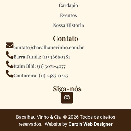
Cardapio
Eventos
Nossa Historia
Contato
contato@bacalhauevinho.com.br
Barra Funda: (11) 36660381
Itaim Bibi: (11) 3071-4077
Cantareira: (11) 4485-0245
Siga-nós
Bacalhau Vinho & Cia © 2026 Todos os direitos
reservados. Website by
Garzin Web Designer