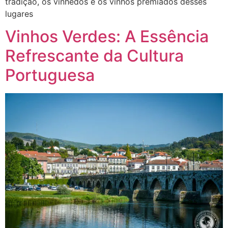
tradição, os vinhedos e os vinhos premiados desses
lugares
Vinhos Verdes: A Essência
Refrescante da Cultura
Portuguesa