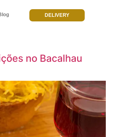
Blog
DELIVERY
ições no Bacalhau