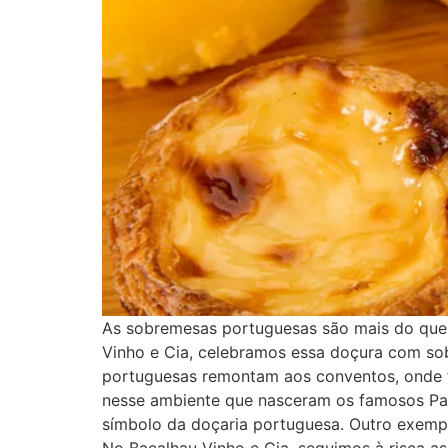
As sobremesas portuguesas são mais do que 
Vinho e Cia, celebramos essa doçura com so
portuguesas remontam aos conventos, onde fr
nesse ambiente que nasceram os famosos Pas
símbolo da doçaria portuguesa. Outro exempl