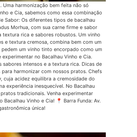
ca. Uma harmonização bem feita não só
Vinho e Cia, sabemos como essa combinação
e Sabor: Os diferentes tipos de bacalhau
adus Morhua, com sua carne firme e sabor
a textura rica e sabores robustos. Um vinho
ves e textura cremosa, combina bem com um
cia pedem um vinho tinto encorpado como um
 experimentar no Bacalhau Vinho e Cia.
abores intensos e a textura rica. Dicas de
s para harmonizar com nossos pratos. Chefs
cuja acidez equilibra a cremosidade do
ma experiência inesquecível. No Bacalhau
ratos tradicionais. Venha experimentar
 Bacalhau Vinho e Cia! 📍 Barra Funda: Av.
gastronômica única!