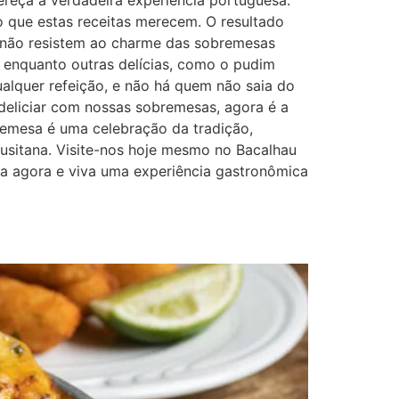
ereça a verdadeira experiência portuguesa.
o que estas receitas merecem. O resultado
não resistem ao charme das sobremesas
 enquanto outras delícias, como o pudim
alquer refeição, e não há quem não saia do
deliciar com nossas sobremesas, agora é a
remesa é uma celebração da tradição,
usitana. Visite-nos hoje mesmo no Bacalhau
esa agora e viva uma experiência gastronômica