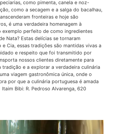
peciarias, como pimenta, canela e noz-
ção, como a secagem e a salga do bacalhau,
ranscenderam fronteiras e hoje são
ovos, é uma verdadeira homenagem à
 o exemplo perfeito de como ingredientes
de Nata? Estas delícias se tornaram
e Cia, essas tradições são mantidas vivas a
dado e respeito que foi transmitido por
nsporta nossos clientes diretamente para
tradição e a explorar a verdadeira culinária
é uma viagem gastronômica única, onde o
bra por que a culinária portuguesa é amada
Itaim Bibi: R. Pedroso Alvarenga, 620