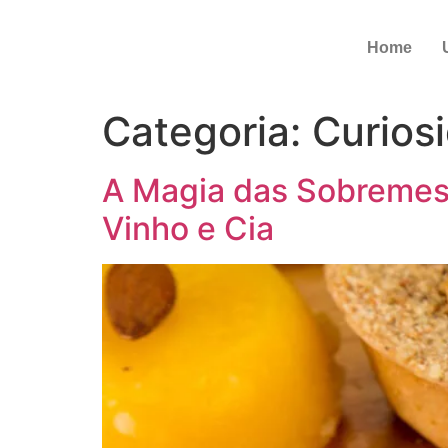
Home
Categoria:
Curios
A Magia das Sobremes
Vinho e Cia