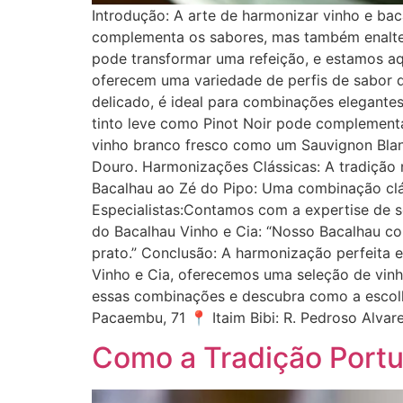
Introdução: A arte de harmonizar vinho e ba
complementa os sabores, mas também enaltec
pode transformar uma refeição, e estamos aqu
oferecem uma variedade de perfis de sabor 
delicado, é ideal para combinações elegantes
tinto leve como Pinot Noir pode complement
vinho branco fresco como um Sauvignon Blan
Douro. Harmonizações Clássicas: A tradição 
Bacalhau ao Zé do Pipo: Uma combinação clás
Especialistas:Contamos com a expertise de 
do Bacalhau Vinho e Cia: “Nosso Bacalhau c
prato.” Conclusão: A harmonização perfeita 
Vinho e Cia, oferecemos uma seleção de vin
essas combinações e descubra como a escolha
Pacaembu, 71 📍 Itaim Bibi: R. Pedroso Alva
Como a Tradição Portu