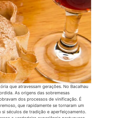
tória que atravessam gerações. No Bacalhau
ordida. As origens das sobremesas
obravam dos processos de vinificação. É
cremoso, que rapidamente se tornaram um
 si séculos de tradição e aperfeiçoamento.