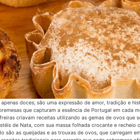
apenas doces; são uma expressão de amor, tradição e his
bremesas que capturam a essência de Portugal em cada m
eiras criavam receitas utilizando as gemas de ovos que s
téis de Nata, com sua massa folhada crocante e recheio 
o são as queijadas e as trouxas de ovos, que carregam em