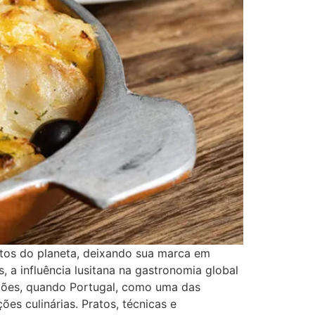
ntos do planeta, deixando sua marca em
 a influência lusitana na gastronomia global
ações, quando Portugal, como uma das
es culinárias. Pratos, técnicas e