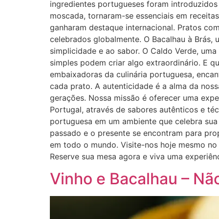
ingredientes portugueses foram introduzidos 
moscada, tornaram-se essenciais em receita
ganharam destaque internacional. Pratos com
celebrados globalmente. O Bacalhau à Brás,
simplicidade e ao sabor. O Caldo Verde, uma
simples podem criar algo extraordinário. E q
embaixadoras da culinária portuguesa, encan
cada prato. A autenticidade é a alma da nos
gerações. Nossa missão é oferecer uma exper
Portugal, através de sabores autênticos e téc
portuguesa em um ambiente que celebra sua h
passado e o presente se encontram para prop
em todo o mundo. Visite-nos hoje mesmo no B
Reserve sua mesa agora e viva uma experiênc
Vinho e Bacalhau – Nã