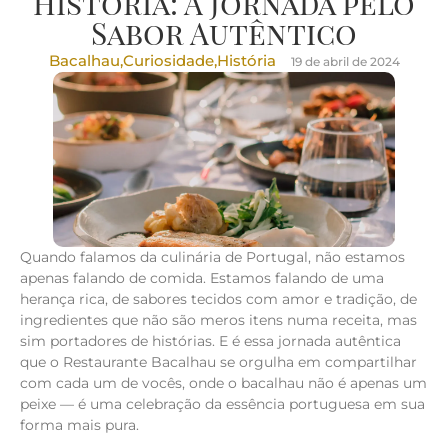
História: A Jornada pelo
Sabor Autêntico
Bacalhau
,
Curiosidade
,
História
19 de abril de 2024
Quando falamos da culinária de Portugal, não estamos
apenas falando de comida. Estamos falando de uma
herança rica, de sabores tecidos com amor e tradição, de
ingredientes que não são meros itens numa receita, mas
sim portadores de histórias. E é essa jornada autêntica
que o Restaurante Bacalhau se orgulha em compartilhar
com cada um de vocês, onde o bacalhau não é apenas um
peixe — é uma celebração da essência portuguesa em sua
forma mais pura.