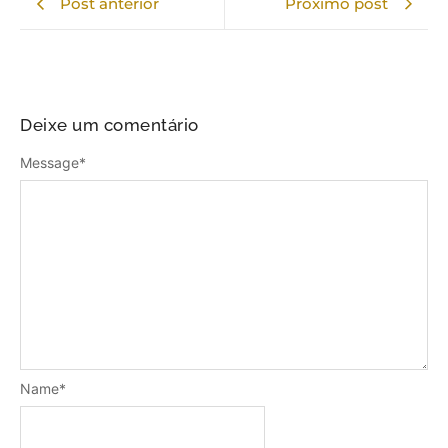
Post anterior
Próximo post
Deixe um comentário
Message
*
Name
*