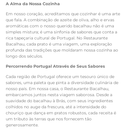
A Alma da Nossa Cozinha
Em nosso coração, acreditamos que cozinhar é uma arte
que fala. A combinação de azeite de oliva, alho e ervas
aromáticas com o nosso querido bacalhau não é uma
simples mistura; é uma sinfonia de sabores que conta a
rica tapeçaria cultural de Portugal. No Restaurante
Bacalhau, cada prato é uma viagem, uma exploração
profunda das tradições que moldaram nossa cozinha ao
longo dos séculos.
Percorrendo Portugal Através de Seus Sabores
Cada região de Portugal oferece um tesouro único de
sabores, uma paleta que pinta a diversidade culinária de
nosso país. Em nossa casa, o Restaurante Bacalhau,
embarcamos juntos nesta viagem saborosa. Desde a
suavidade do bacalhau à Brás, com seus ingredientes
colhidos no auge da frescura, até a intensidade do
chouriço que dança em pratos robustos, cada receita é
um tributo às terras que nos fornecem tão
generosamente.