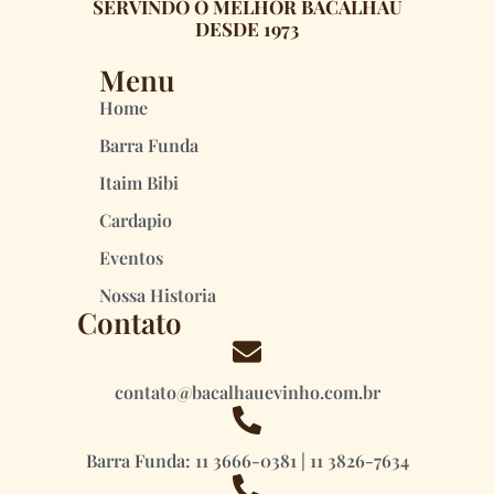
SERVINDO O MELHOR BACALHAU
DESDE 1973
Menu
Home
Barra Funda
Itaim Bibi
Cardapio
Eventos
Nossa Historia
Contato
contato@bacalhauevinho.com.br
Barra Funda: 11 3666-0381 | 11 3826-7634