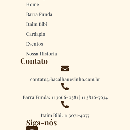
Home
Barra Funda
Itaim Bibi
Cardapio
Eventos
Nossa Historia
Contato
contato@bacalhauevinho.com.br
Barra Funda: 11 3666-0381 | 11 3826-7634
Itaim Bibi: 11 3071-4077
Siga-nós