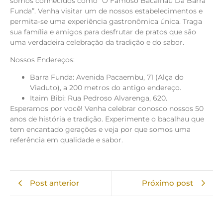
somos conhecidos como “O Famoso Bacalhau Da Barra
Funda”. Venha visitar um de nossos estabelecimentos e
permita-se uma experiência gastronômica única. Traga
sua família e amigos para desfrutar de pratos que são
uma verdadeira celebração da tradição e do sabor.
Nossos Endereços:
Barra Funda: Avenida Pacaembu, 71 (Alça do
Viaduto), a 200 metros do antigo endereço.
Itaim Bibi: Rua Pedroso Alvarenga, 620.
Esperamos por você! Venha celebrar conosco nossos 50
anos de história e tradição. Experimente o bacalhau que
tem encantado gerações e veja por que somos uma
referência em qualidade e sabor.
Post anterior
Próximo post