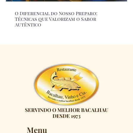
O Diferencial do Nosso Preparo:
Técnicas que Valorizam o Sabor
Autêntico
SERVINDO O MELHOR BACALHAU
DESDE 1973
Menu