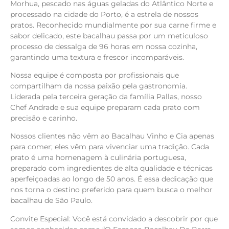
Morhua, pescado nas águas geladas do Atlântico Norte e
processado na cidade do Porto, é a estrela de nossos
pratos. Reconhecido mundialmente por sua carne firme e
sabor delicado, este bacalhau passa por um meticuloso
processo de dessalga de 96 horas em nossa cozinha,
garantindo uma textura e frescor incomparáveis.
Nossa equipe é composta por profissionais que
compartilham da nossa paixão pela gastronomia.
Liderada pela terceira geração da família Pallas, nosso
Chef Andrade e sua equipe preparam cada prato com
precisão e carinho.
Nossos clientes não vêm ao Bacalhau Vinho e Cia apenas
para comer; eles vêm para vivenciar uma tradição. Cada
prato é uma homenagem à culinária portuguesa,
preparado com ingredientes de alta qualidade e técnicas
aperfeiçoadas ao longo de 50 anos. É essa dedicação que
nos torna o destino preferido para quem busca o melhor
bacalhau de São Paulo.
Convite Especial: Você está convidado a descobrir por que