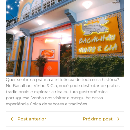
Quer sentir na prática a influência de toda essa história?
No Bacalhau, Vinho & Cia, você pode desfrutar de pratos
tradicionais e explorar a rica cultura gastronômica
portuguesa. Venha nos visitar e mergulhe nessa
experiência única de sabores e tradições.
Post anterior
Próximo post