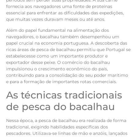
períodos sem perder suas propriedades. A sua carne
fornecia aos navegadores uma fonte de proteínas
essencial para enfrentar as dificuldades das expedições,
que muitas vezes duravam meses ou até anos.
Além do papel fundamental na alimentação dos
navegadores, o bacalhau também desempenhou um
papel crucial na economia portuguesa. A descoberta das
ricas áreas de pesca de bacalhau permitiu que Portugal se
estabelecesse como um importante produtor e
exportador desse peixe. O comércio do bacalhau
impulsionou o crescimento econômico do país,
contribuindo para a consolidação do seu poder marítimo
e para a formação de importantes rotas comerciais.
As técnicas tradicionais
de pesca do bacalhau
Nessa época, a pesca de bacalhau era realizada de forma
tradicional, exigindo habilidades específicas dos
pescadores. Utilizava-se linhas de mão e anzóis, lançados