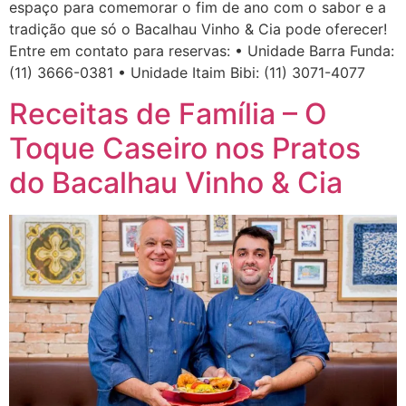
espaço para comemorar o fim de ano com o sabor e a
tradição que só o Bacalhau Vinho & Cia pode oferecer!
Entre em contato para reservas: • Unidade Barra Funda:
(11) 3666-0381 • Unidade Itaim Bibi: (11) 3071-4077
Receitas de Família – O
Toque Caseiro nos Pratos
do Bacalhau Vinho & Cia