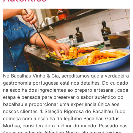
No Bacalhau Vinho & Cia, acreditamos que a verdadeira
gastronomia portuguesa está nos detalhes. Do cuidado
na escolha dos ingredientes ao preparo artesanal, cada
etapa é pensada para preservar o sabor autêntico do
bacalhau e proporcionar uma experiência única aos
nossos clientes. 1. Seleção Rigorosa do Bacalhau Tudo
começa com a escolha do legítimo Bacalhau Gadus
Morhua, considerado o melhor do mundo. Pescado nas
águas geladas do Atlântico Norte, ele possui textura