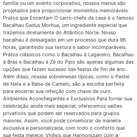
família ou um evento corporativo, nossos menus são
projetados para proporcionar momentos memoráveis.
Pratos que Encantam O carro-chefe da casa é o famoso
Bacalhau Gadus Morhua, um ingrediente especial que
trazemos diretamente do Atlântico Norte. Nosso
bacalhau é dessalgado em um processo que dura 96
horas, garantindo sua textura e sabor incomparáveis.
Pratos clássicos como o Bacalhau à Lagareiro, Bacalhau
à Brás e Bacalhau à Zé do Pipo são apenas algumas das
opções que fazem sucesso nas festas de fim de ano.
Além disso, nossas sobremesas típicas, como o Pastel
de Nata e a Baba de Camelo, são a escolha perfeita
para encerrar sua refeição com chave de ouro.
Ambientes Aconchegantes e Exclusivos Para tornar sua
celebração ainda mais especial, oferecemos salões
privativos que podem ser reservados para grupos
maiores. Assim, você pode comemorar de maneira
exclusiva e personalizada, com todo o conforto que
sua festa merece. Vinhos que Harmonizam com a