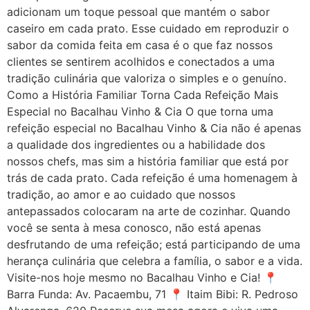
adicionam um toque pessoal que mantém o sabor
caseiro em cada prato. Esse cuidado em reproduzir o
sabor da comida feita em casa é o que faz nossos
clientes se sentirem acolhidos e conectados a uma
tradição culinária que valoriza o simples e o genuíno.
Como a História Familiar Torna Cada Refeição Mais
Especial no Bacalhau Vinho & Cia O que torna uma
refeição especial no Bacalhau Vinho & Cia não é apenas
a qualidade dos ingredientes ou a habilidade dos
nossos chefs, mas sim a história familiar que está por
trás de cada prato. Cada refeição é uma homenagem à
tradição, ao amor e ao cuidado que nossos
antepassados colocaram na arte de cozinhar. Quando
você se senta à mesa conosco, não está apenas
desfrutando de uma refeição; está participando de uma
herança culinária que celebra a família, o sabor e a vida.
Visite-nos hoje mesmo no Bacalhau Vinho e Cia! 📍
Barra Funda: Av. Pacaembu, 71 📍 Itaim Bibi: R. Pedroso