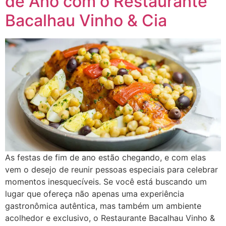
de Ano com o Restaurante
Bacalhau Vinho & Cia
As festas de fim de ano estão chegando, e com elas
vem o desejo de reunir pessoas especiais para celebrar
momentos inesquecíveis. Se você está buscando um
lugar que ofereça não apenas uma experiência
gastronômica autêntica, mas também um ambiente
acolhedor e exclusivo, o Restaurante Bacalhau Vinho &