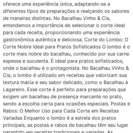
oferece uma experiência única, adaptando-se a
diferentes tipos de preparações e realçando os sabores
de maneiras distintas. No Bacalhau Vinho & Cia,
entendemos a importância de selecionar o corte ideal
para cada receita, proporcionando uma experiência
gastronômica autêntica e deliciosa. Corte do Lombo: O
Corte Nobre Ideal para Pratos Sofisticados O lombo é o
corte mais nobre do bacalhau, conhecido por sua carne
espessa e suculenta. É ideal para pratos sofisticados,
onde o bacalhau é o protagonista. No Bacalhau Vinho &
Cia, o lombo é utilizado em receitas que valorizam sua
textura macia e seu sabor delicado, como o Bacalhau à
Lagareiro. Esse corte é perfeito para preparações que
exigem um bacalhau de presença marcante no prato,
sendo a escolha certa para ocasiões especiais. Postas e
Rabos: O Melhor Uso para Cada Corte em Receitas
Variadas Enquanto o lombo é a estrela dos pratos
principais, as postas e rabos de bacalhau têm seu lugar
garantido em receitas tradicionais e variadas. As