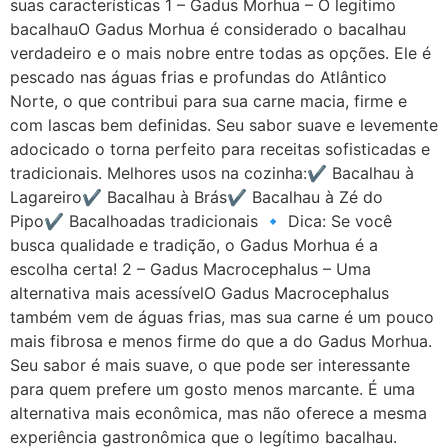
suas características 1 – Gadus Morhua – O legítimo
bacalhauO Gadus Morhua é considerado o bacalhau
verdadeiro e o mais nobre entre todas as opções. Ele é
pescado nas águas frias e profundas do Atlântico
Norte, o que contribui para sua carne macia, firme e
com lascas bem definidas. Seu sabor suave e levemente
adocicado o torna perfeito para receitas sofisticadas e
tradicionais. Melhores usos na cozinha:✔ Bacalhau à
Lagareiro✔ Bacalhau à Brás✔ Bacalhau à Zé do
Pipo✔ Bacalhoadas tradicionais 🔹 Dica: Se você
busca qualidade e tradição, o Gadus Morhua é a
escolha certa! 2 – Gadus Macrocephalus – Uma
alternativa mais acessívelO Gadus Macrocephalus
também vem de águas frias, mas sua carne é um pouco
mais fibrosa e menos firme do que a do Gadus Morhua.
Seu sabor é mais suave, o que pode ser interessante
para quem prefere um gosto menos marcante. É uma
alternativa mais econômica, mas não oferece a mesma
experiência gastronômica que o legítimo bacalhau.