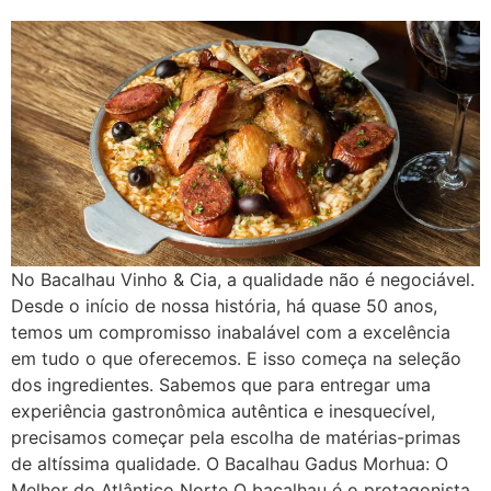
No Bacalhau Vinho & Cia, a qualidade não é negociável.
Desde o início de nossa história, há quase 50 anos,
temos um compromisso inabalável com a excelência
em tudo o que oferecemos. E isso começa na seleção
dos ingredientes. Sabemos que para entregar uma
experiência gastronômica autêntica e inesquecível,
precisamos começar pela escolha de matérias-primas
de altíssima qualidade. O Bacalhau Gadus Morhua: O
Melhor do Atlântico Norte O bacalhau é o protagonista