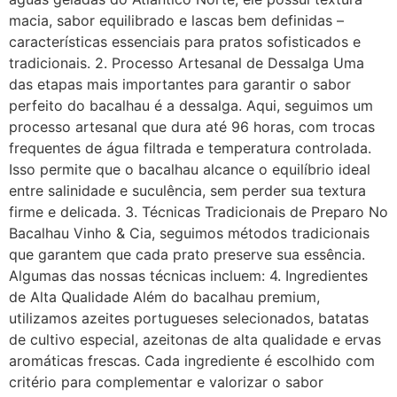
macia, sabor equilibrado e lascas bem definidas –
características essenciais para pratos sofisticados e
tradicionais. 2. Processo Artesanal de Dessalga Uma
das etapas mais importantes para garantir o sabor
perfeito do bacalhau é a dessalga. Aqui, seguimos um
processo artesanal que dura até 96 horas, com trocas
frequentes de água filtrada e temperatura controlada.
Isso permite que o bacalhau alcance o equilíbrio ideal
entre salinidade e suculência, sem perder sua textura
firme e delicada. 3. Técnicas Tradicionais de Preparo No
Bacalhau Vinho & Cia, seguimos métodos tradicionais
que garantem que cada prato preserve sua essência.
Algumas das nossas técnicas incluem: 4. Ingredientes
de Alta Qualidade Além do bacalhau premium,
utilizamos azeites portugueses selecionados, batatas
de cultivo especial, azeitonas de alta qualidade e ervas
aromáticas frescas. Cada ingrediente é escolhido com
critério para complementar e valorizar o sabor