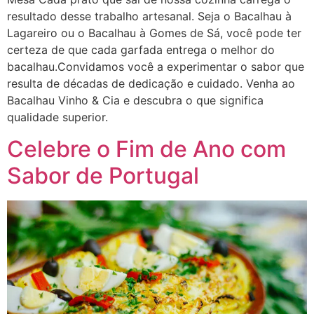
resultado desse trabalho artesanal. Seja o Bacalhau à
Lagareiro ou o Bacalhau à Gomes de Sá, você pode ter
certeza de que cada garfada entrega o melhor do
bacalhau.Convidamos você a experimentar o sabor que
resulta de décadas de dedicação e cuidado. Venha ao
Bacalhau Vinho & Cia e descubra o que significa
qualidade superior.
Celebre o Fim de Ano com
Sabor de Portugal