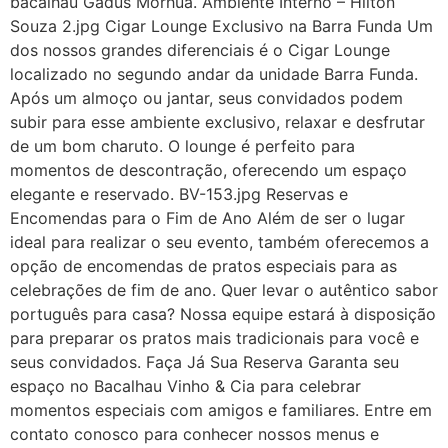
bacalhau Gadus Morhua. Ambiente Interno – Hilton
Souza 2.jpg Cigar Lounge Exclusivo na Barra Funda Um
dos nossos grandes diferenciais é o Cigar Lounge
localizado no segundo andar da unidade Barra Funda.
Após um almoço ou jantar, seus convidados podem
subir para esse ambiente exclusivo, relaxar e desfrutar
de um bom charuto. O lounge é perfeito para
momentos de descontração, oferecendo um espaço
elegante e reservado. BV-153.jpg Reservas e
Encomendas para o Fim de Ano Além de ser o lugar
ideal para realizar o seu evento, também oferecemos a
opção de encomendas de pratos especiais para as
celebrações de fim de ano. Quer levar o autêntico sabor
português para casa? Nossa equipe estará à disposição
para preparar os pratos mais tradicionais para você e
seus convidados. Faça Já Sua Reserva Garanta seu
espaço no Bacalhau Vinho & Cia para celebrar
momentos especiais com amigos e familiares. Entre em
contato conosco para conhecer nossos menus e