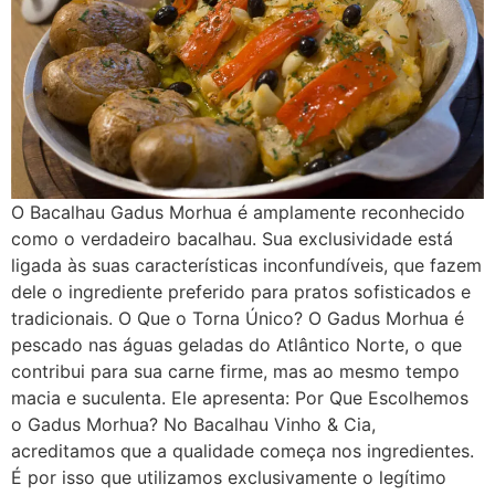
O Bacalhau Gadus Morhua é amplamente reconhecido
como o verdadeiro bacalhau. Sua exclusividade está
ligada às suas características inconfundíveis, que fazem
dele o ingrediente preferido para pratos sofisticados e
tradicionais. O Que o Torna Único? O Gadus Morhua é
pescado nas águas geladas do Atlântico Norte, o que
contribui para sua carne firme, mas ao mesmo tempo
macia e suculenta. Ele apresenta: Por Que Escolhemos
o Gadus Morhua? No Bacalhau Vinho & Cia,
acreditamos que a qualidade começa nos ingredientes.
É por isso que utilizamos exclusivamente o legítimo