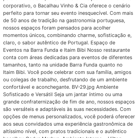
corporativo, o Bacalhau Vinho & Cia oferece o cenário
perfeito para tornar seu evento inesquecível. Com mais
de 50 anos de tradição na gastronomia portuguesa,
nossos espaços foram pensados para acolher
momentos únicos, combinando charme, sofisticação e,
claro, o sabor autêntico de Portugal. Espaço de
Eventos na Barra Funda e Itaim Bibi Nosso restaurante
conta com áreas dedicadas para eventos de diferentes
tamanhos, tanto na unidade Barra Funda quanto no
Itaim Bibi. Você pode celebrar com sua família, amigos
ou colegas de trabalho, desfrutando de um ambiente
confortável e aconchegante. BV-29.jpg Ambiente
Sofisticado e Versátil Seja um jantar íntimo ou uma
grande confraternização de fim de ano, nossos espaços
são versáteis e adaptáveis às suas necessidades. Com
opções de menus personalizados, você poderá oferecer
aos seus convidados uma experiência gastronômica de
altíssimo nível, com pratos tradicionais e o autêntico