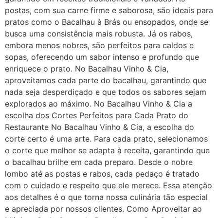
postas, com sua carne firme e saborosa, são ideais para
pratos como o Bacalhau à Brás ou ensopados, onde se
busca uma consistência mais robusta. Já os rabos,
embora menos nobres, são perfeitos para caldos e
sopas, oferecendo um sabor intenso e profundo que
enriquece o prato. No Bacalhau Vinho & Cia,
aproveitamos cada parte do bacalhau, garantindo que
nada seja desperdiçado e que todos os sabores sejam
explorados ao máximo. No Bacalhau Vinho & Cia a
escolha dos Cortes Perfeitos para Cada Prato do
Restaurante No Bacalhau Vinho & Cia, a escolha do
corte certo é uma arte. Para cada prato, selecionamos
o corte que melhor se adapta à receita, garantindo que
o bacalhau brilhe em cada preparo. Desde o nobre
lombo até as postas e rabos, cada pedaço é tratado
com o cuidado e respeito que ele merece. Essa atenção
aos detalhes é o que torna nossa culinária tão especial
e apreciada por nossos clientes. Como Aproveitar ao