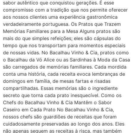
sabor autêntico que conquistou gerações. É esse
compromisso com a tradição que nos permite oferecer
aos nossos clientes uma experiência gastronômica
verdadeiramente portuguesa. Os Pratos que Trazem
Memórias Familiares para a Mesa Alguns pratos são
mais do que simples refeições; eles são cápsulas do
tempo que nos transportam para momentos especiais
de nossas vidas. No Bacalhau Vinho & Cia, pratos como
o Bacalhau da Vó Alice ou as Sardinhas à Moda da Casa
são carregados de memórias familiares. Cada mordida
conta uma história, cada receita evoca lembranças de
domingos em família, de mesas fartas e risadas
compartilhadas. Essas memórias são o ingrediente
secreto que torna cada prato inesquecível. Como os
Chefs do Bacalhau Vinho & Cia Mantêm o Sabor
Caseiro em Cada Prato No Bacalhau Vinho & Cia,
nossos chefs são guardiões de receitas que foram
cuidadosamente preservadas ao longo dos anos. Eles
não apenas seguem as receitas à risca, mas também