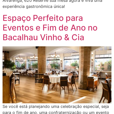
Alvarenga, 620 Reserve sua mesa agora e viva uma
experiência gastronômica única!
Espaço Perfeito para
Eventos e Fim de Ano no
Bacalhau Vinho & Cia
Se você está planejando uma celebração especial, seja
para o fim de ano, uma confraternização ou um evento