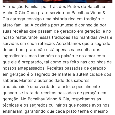
A Tradição Familiar por Trás dos Pratos do Bacalhau
Vinho & Cia Cada prato servido no Bacalhau Vinho &
Cia carrega consigo uma história rica em tradição e
afeto familiar. A cozinha portuguesa é conhecida por
suas receitas que passam de geração em geração, e no
nosso restaurante, essas tradições são mantidas vivas e
servidas em cada refeição. Acreditamos que o segredo
de um bom prato não está apenas na escolha dos
ingredientes, mas também na paixão e no amor com
que ele é preparado, tal como era feito nas cozinhas de
nossos antepassados. Receitas passadas de geração
em geração é o segredo de manter a autenticidade dos
sabores Manter a autenticidade dos sabores
tradicionais é uma verdadeira arte, especialmente
quando se trata de receitas passadas de geração em
geração. No Bacalhau Vinho & Cia, respeitamos as
técnicas e os segredos culinários que nossos avós nos
ensinaram, garantindo que cada prato tenha o mesmo